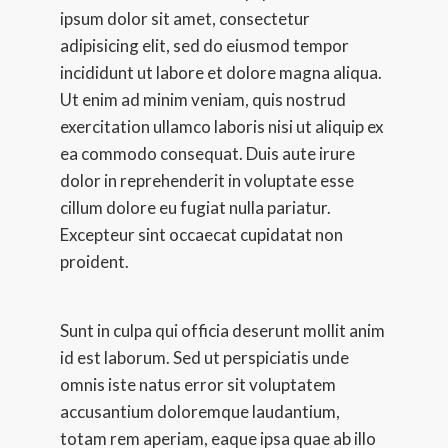
ipsum dolor sit amet, consectetur 
adipisicing elit, sed do eiusmod tempor 
incididunt ut labore et dolore magna aliqua. 
Ut enim ad minim veniam, quis nostrud 
exercitation ullamco laboris nisi ut aliquip ex 
ea commodo consequat. Duis aute irure 
dolor in reprehenderit in voluptate esse 
cillum dolore eu fugiat nulla pariatur. 
Excepteur sint occaecat cupidatat non 
proident.
Sunt in culpa qui officia deserunt mollit anim 
id est laborum. Sed ut perspiciatis unde 
omnis iste natus error sit voluptatem 
accusantium doloremque laudantium, 
totam rem aperiam, eaque ipsa quae ab illo 